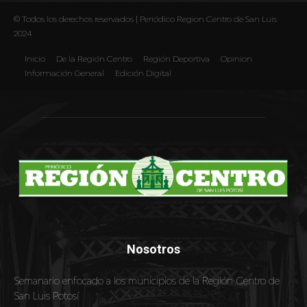
Nosotros
Semanario enfocado a los municipios de la Región Centro de
San Luis Potosí