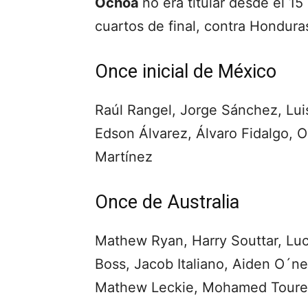
Ochoa
no era titular desde el 1
cuartos de final, contra Hondura
Once inicial de México
Raúl Rangel, Jorge Sánchez, Lu
Edson Álvarez, Álvaro Fidalgo, O
Martínez
Once de Australia
Mathew Ryan, Harry Souttar, Luc
Boss, Jacob Italiano, Aiden O´ne
Mathew Leckie, Mohamed Toure