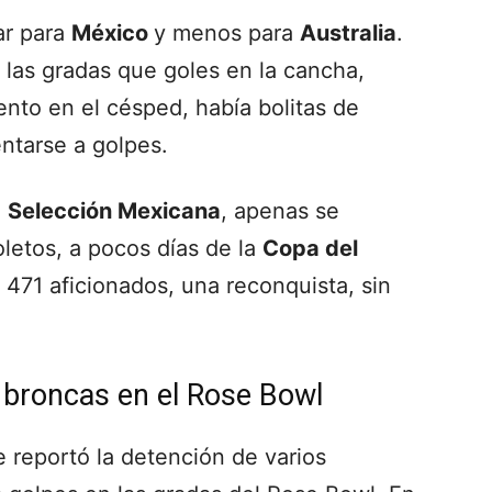
ar para
México
y menos para
Australia
.
las gradas que goles en la cancha,
nto en el césped, había bolitas de
ntarse a golpes.
a
Selección Mexicana
, apenas se
letos, a pocos días de la
Copa del
l 471 aficionados, una reconquista, sin
 broncas en el Rose Bowl
e reportó la detención de varios