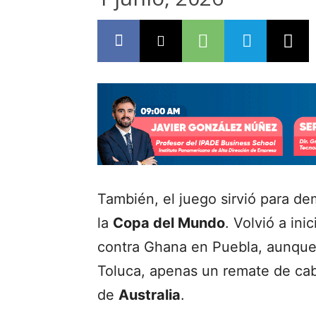
También, el juego sirvió para d
la
Copa del Mundo
. Volvió a ini
contra Ghana en Puebla, aunque 
Toluca, apenas un remate de cab
de
Australia
.