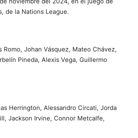
5 de noviembre del 2024, en el juego de
s, de la Nations League.
is Romo, Johan Vásquez, Mateo Chávez,
rbelín Pineda, Alexis Vega, Guillermo
as Herrington, Alessandro Circati, Jorda
ill, Jackson Irvine, Connor Metcalfe,