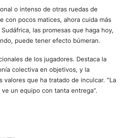
onal o intenso de otras ruedas de
nde con pocos matices, ahora cuida más
 Sudáfrica, las promesas que haga hoy,
undo, puede tener efecto búmeran.
cionales de los jugadores. Destaca la
onía colectiva en objetivos, y la
 valores que ha tratado de inculcar. “La
o ve un equipo con tanta entrega”.