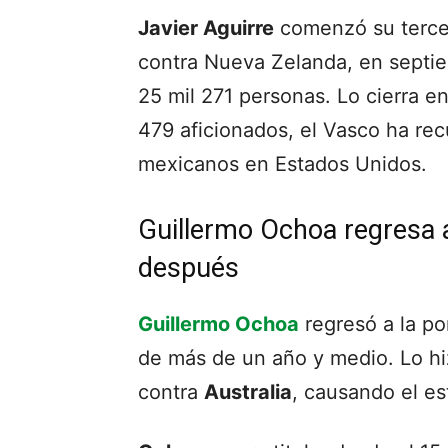
Javier Aguirre
comenzó su terce
contra Nueva Zelanda, en septi
25 mil 271 personas. Lo cierra e
479 aficionados, el Vasco ha rec
mexicanos en Estados Unidos.
Guillermo Ochoa regresa a
después
Guillermo Ochoa
regresó a la po
de más de un año y medio. Lo h
contra
Australia
, causando el e