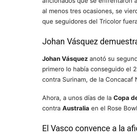
aficionados que se enfrentaron 
al menos tres ocasiones, se vie
que seguidores del Tricolor fuera
Johan Vásquez demuestra 
Johan Vásquez
anotó su segund
primero lo había conseguido el 
contra Surinam, de la Concacaf 
Ahora, a unos días de la
Copa d
contra
Australia
en el Rose Bow
El Vasco convence a la af