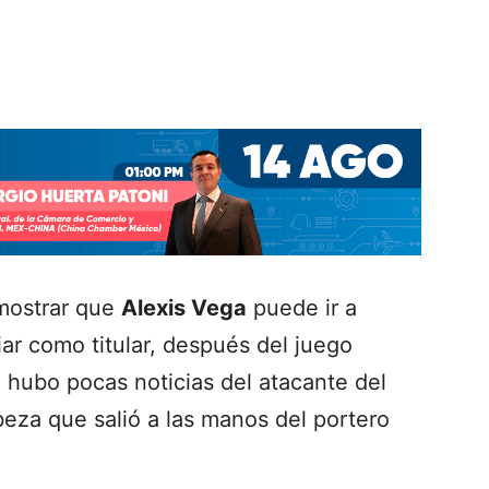
emostrar que
Alexis Vega
puede ir a
ciar como titular, después del juego
hubo pocas noticias del atacante del
eza que salió a las manos del portero