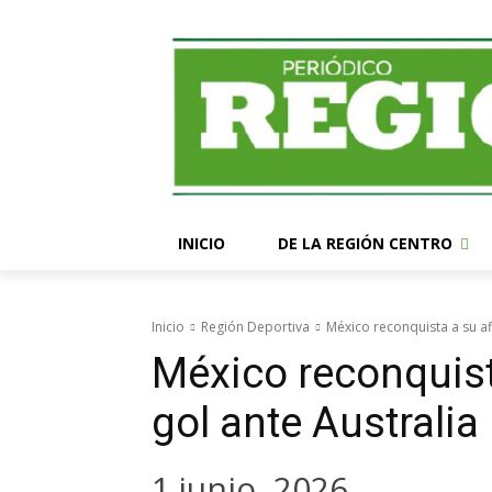
INICIO
DE LA REGIÓN CENTRO
Inicio
Región Deportiva
México reconquista a su af
México reconquist
gol ante Australia
1 junio, 2026