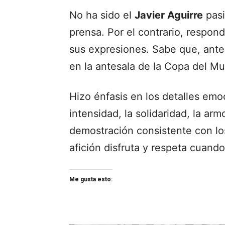
No ha sido el
Javier Aguirre
pasi
prensa. Por el contrario, respo
sus expresiones. Sabe que, ante
en la antesala de la Copa del M
Hizo énfasis en los detalles emo
intensidad, la solidaridad, la arm
demostración consistente con los
afición disfruta y respeta cuand
Me gusta esto: