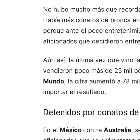
No hubo mucho más que record
Había más conatos de bronca en 
porque ante el poco entretenimie
aficionados que decidieron enfre
Aún así, la última vez que vino l
vendieron poco más de 25 mil bo
Mundo
, la cifra aumentó a 78 mi
importar el resultado.
Detenidos por conatos de
En el
México
contra
Australia
, s