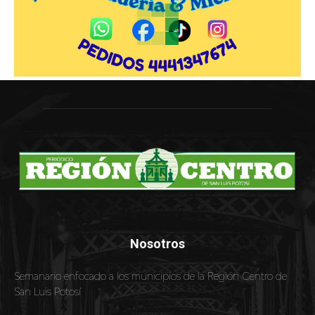
Nosotros
Semanario enfocado a los municipios de la Región Centro de
San Luis Potosí