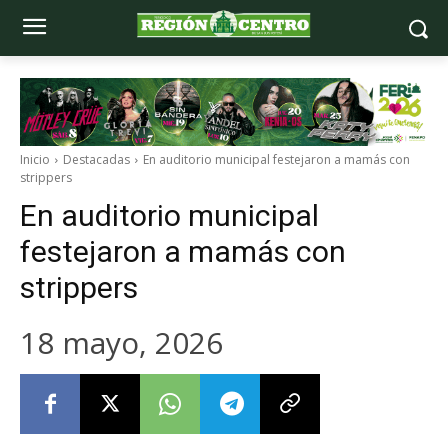
Inicio
Destacadas
En auditorio municipal festejaron a mamás con
strippers
En auditorio municipal
festejaron a mamás con
strippers
18 mayo, 2026