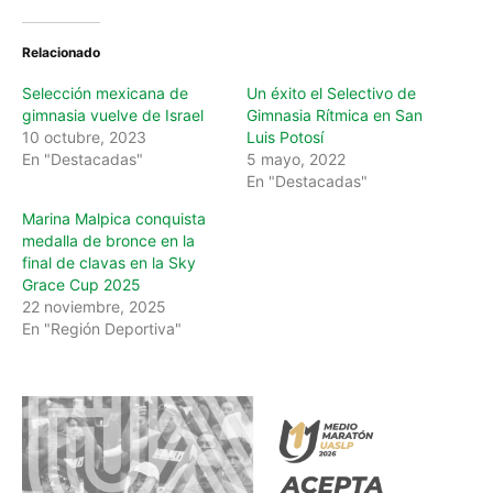
i
n
Relacionado
g
…
Selección mexicana de
Un éxito el Selectivo de
gimnasia vuelve de Israel
Gimnasia Rítmica en San
10 octubre, 2023
Luis Potosí
En "Destacadas"
5 mayo, 2022
En "Destacadas"
Marina Malpica conquista
medalla de bronce en la
final de clavas en la Sky
Grace Cup 2025
22 noviembre, 2025
En "Región Deportiva"