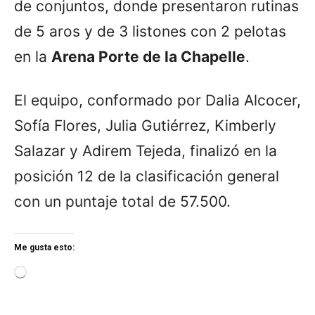
de conjuntos, donde presentaron rutinas
de 5 aros y de 3 listones con 2 pelotas
en la
Arena Porte de la Chapelle
.
El equipo, conformado por Dalia Alcocer,
Sofía Flores, Julia Gutiérrez, Kimberly
Salazar y Adirem Tejeda, finalizó en la
posición 12 de la clasificación general
con un puntaje total de 57.500.
Me gusta esto:
L
o
a
d