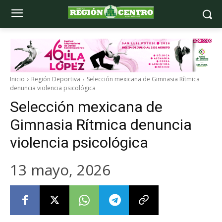
Inicio
Región Deportiva
Selección mexicana de Gimnasia Rítmica
denuncia violencia psicológica
Selección mexicana de
Gimnasia Rítmica denuncia
violencia psicológica
13 mayo, 2026