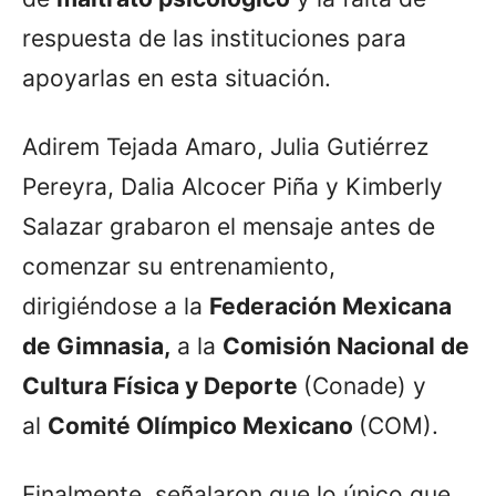
respuesta de las instituciones para
apoyarlas en esta situación.
Adirem Tejada Amaro, Julia Gutiérrez
Pereyra, Dalia Alcocer Piña y Kimberly
Salazar grabaron el mensaje antes de
comenzar su entrenamiento,
dirigiéndose a la
Federación Mexicana
de Gimnasia,
a la
Comisión Nacional de
Cultura Física y Deporte
(Conade) y
al
Comité Olímpico Mexicano
(COM).
Finalmente, señalaron que lo único que