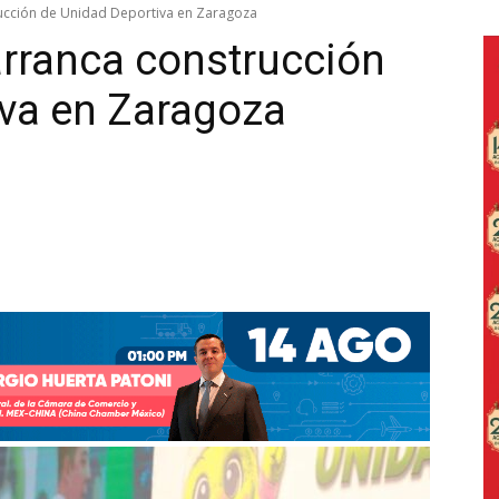
rucción de Unidad Deportiva en Zaragoza
arranca construcción
iva en Zaragoza