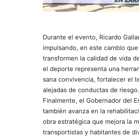
Durante el evento, Ricardo Gall
impulsando, en este cambio que 
transformen la calidad de vida d
el deporte representa una herra
sana convivencia, fortalecer el t
alejadas de conductas de riesgo
Finalmente, el Gobernador del E
también avanza en la rehabilitac
obra estratégica que mejora la m
transportistas y habitantes de 