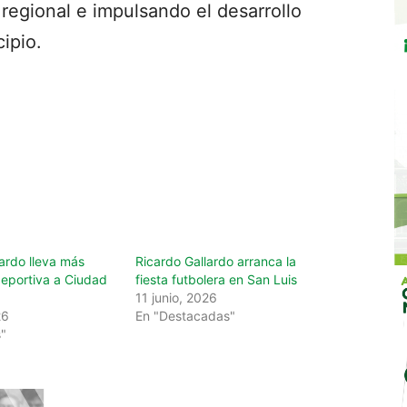
regional e impulsando el desarrollo
ipio.
ardo lleva más
Ricardo Gallardo arranca la
deportiva a Ciudad
fiesta futbolera en San Luis
11 junio, 2026
26
En "Destacadas"
"