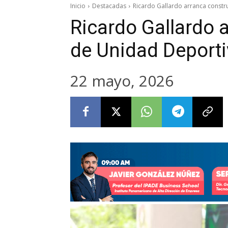
Inicio
Destacadas
Ricardo Gallardo arranca const
Ricardo Gallardo 
de Unidad Deport
22 mayo, 2026