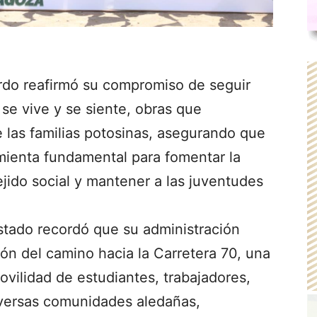
ardo reafirmó su compromiso de seguir
se vive y se siente, obras que
e las familias potosinas, asegurando que
mienta fundamental para fomentar la
ejido social y mantener a las juventudes
.
stado recordó que su administración
ión del camino hacia la Carretera 70, una
ovilidad de estudiantes, trabajadores,
diversas comunidades aledañas,