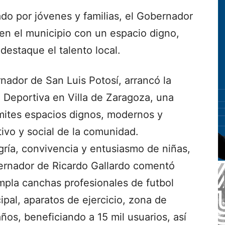
do por jóvenes y familias, el Gobernador
 en el municipio con un espacio digno,
estaque el talento local.
nador de San Luis Potosí, arrancó la
 Deportiva en Villa de Zaragoza, una
límites espacios dignos, modernos y
tivo y social de la comunidad.
ría, convivencia y entusiasmo de niñas,
bernador de Ricardo Gallardo comentó
pla canchas profesionales de futbol
ipal, aparatos de ejercicio, zona de
ños, beneficiando a 15 mil usuarios, así