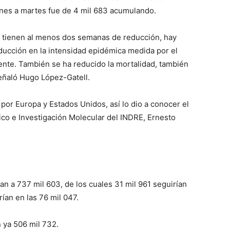
unes a martes fue de 4 mil 683 acumulando.
a tienen al menos dos semanas de reducción, hay
ucción en la intensidad epidémica medida por el
nte. También se ha reducido la mortalidad, también
señaló Hugo López-Gatell.
por Europa y Estados Unidos, así lo dio a conocer el
ico e Investigación Molecular del INDRE, Ernesto
 a 737 mil 603, de los cuales 31 mil 961 seguirían
ían en las 76 mil 047.
 ya 506 mil 732.