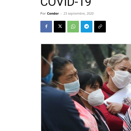
COVID-19
Por
Condor
-
23 septiembre, 2020