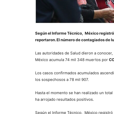
Según el Informe Técnico, México registró 
reportaron. El número de contagiados de l
Las autoridades de Salud dieron a conocer,
México acumula 74 mil 348 muertos por
CO
Los casos confirmados acumulados ascendier
los sospechosos a 78 mil 907.
Hasta el momento se han realizado un total 
ha arrojado resultados positivos.
Según el Informe Técnico, México registró 