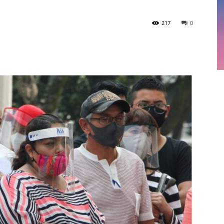
217
0