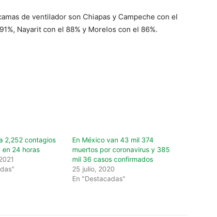
 camas de ventilador son Chiapas y Campeche con el
91%, Nayarit con el 88% y Morelos con el 86%.
 2,252 contagios
En México van 43 mil 374
 en 24 horas
muertos por coronavirus y 385
 2021
mil 36 casos confirmados
adas"
25 julio, 2020
En "Destacadas"