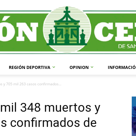
REGIÓN DEPORTIVA
OPINION
INFORMACIÓ
 y 705 mil 263 casos confirmados...
mil 348 muertos y
os confirmados de