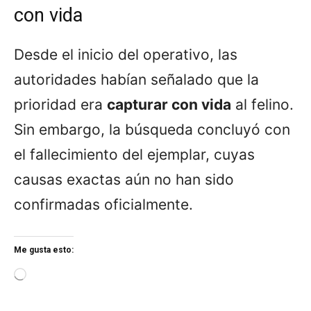
con vida
Desde el inicio del operativo, las
autoridades habían señalado que la
prioridad era
capturar con vida
al felino.
Sin embargo, la búsqueda concluyó con
el fallecimiento del ejemplar, cuyas
causas exactas aún no han sido
confirmadas oficialmente.
Me gusta esto:
L
o
a
d