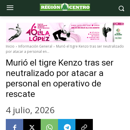
Inicio
Información General
Murió el tigre Kenzo tras ser neutralizado
por atacar a personal en...
Murió el tigre Kenzo tras ser
neutralizado por atacar a
personal en operativo de
rescate
4 julio, 2026