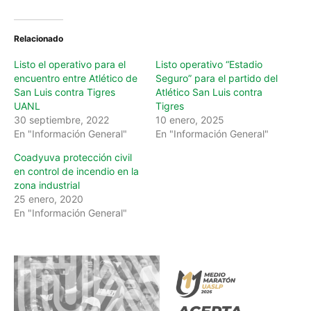
i
n
Relacionado
g
…
Listo el operativo para el
Listo operativo “Estadio
encuentro entre Atlético de
Seguro” para el partido del
San Luis contra Tigres
Atlético San Luis contra
UANL
Tigres
30 septiembre, 2022
10 enero, 2025
En "Información General"
En "Información General"
Coadyuva protección civil
en control de incendio en la
zona industrial
25 enero, 2020
En "Información General"