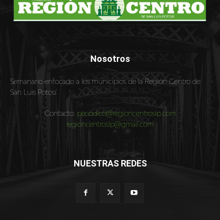
Nosotros
Semanario enfocado a los municipios de la Región Centro de
San Luis Potosí
Contacto:
periodico@regioncentroslp.com
regioncentroslp@gmail.com
NUESTRAS REDES