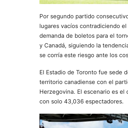
Por segundo partido consecutivo
lugares vacíos contradiciendo el 
demanda de boletos para el torn
y Canadá, siguiendo la tendenci
se corría este riesgo ante los co
El Estadio de Toronto fue sede 
territorio canadiense con el part
Herzegovina. El escenario es el
con solo 43,036 espectadores.