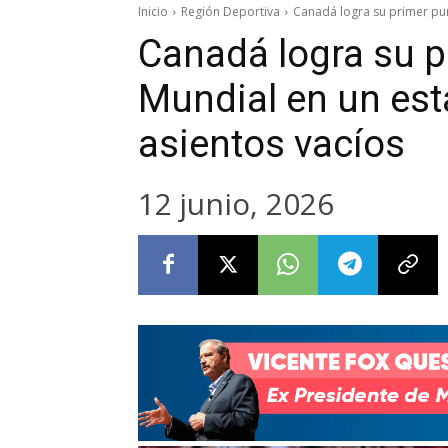
Inicio
Región Deportiva
Canadá logra su primer pun
Canadá logra su p
Mundial en un est
asientos vacíos
12 junio, 2026