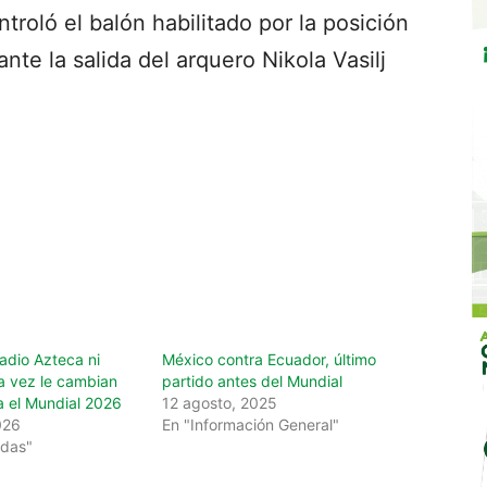
troló el balón habilitado por la posición
nte la salida del arquero Nikola Vasilj
adio Azteca ni
México contra Ecuador, último
ra vez le cambian
partido antes del Mundial
 el Mundial 2026
12 agosto, 2025
026
En "Información General"
adas"