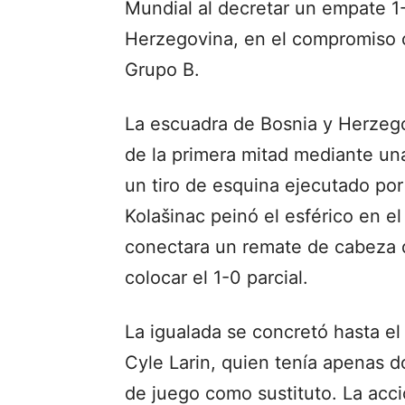
Mundial al decretar un empate 1-
Herzegovina, en el compromiso c
Grupo B.
La escuadra de Bosnia y Herzego
de la primera mitad mediante una 
un tiro de esquina ejecutado por
Kolašinac peinó el esférico en e
conectara un remate de cabeza q
colocar el 1-0 parcial.
La igualada se concretó hasta e
Cyle Larin, quien tenía apenas d
de juego como sustituto. La acci