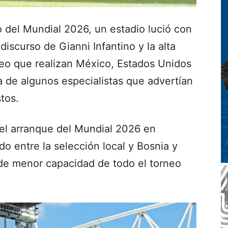
 del Mundial 2026, un estadio lució con
discurso de Gianni Infantino y la alta
eo que realizan México, Estados Unidos
a de algunos especialistas que advertían
stos.
del arranque del Mundial 2026 en
ido entre la selección local y Bosnia y
 de menor capacidad de todo el torneo