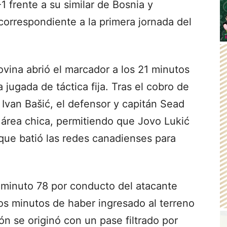
1 frente a su similar de Bosnia y
orrespondiente a la primera jornada del
vina abrió el marcador a los 21 minutos
jugada de táctica fija. Tras el cobro de
 Ivan Bašić, el defensor y capitán Sead
l área chica, permitiendo que Jovo Lukić
ue batió las redes canadienses para
l minuto 78 por conducto del atacante
os minutos de haber ingresado al terreno
ón se originó con un pase filtrado por