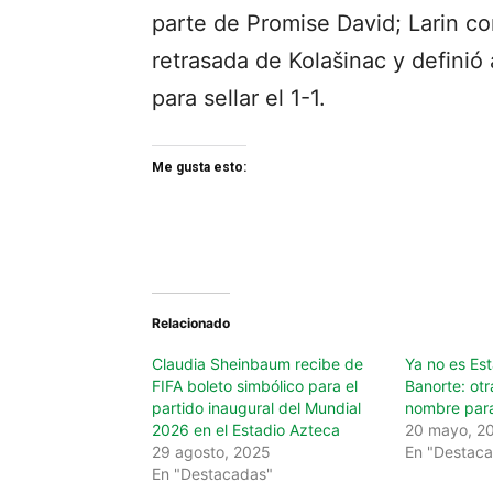
parte de Promise David; Larin con
retrasada de Kolašinac y definió a
para sellar el 1-1.
Me gusta esto:
Relacionado
Claudia Sheinbaum recibe de
Ya no es Est
FIFA boleto simbólico para el
Banorte: ot
partido inaugural del Mundial
nombre para
2026 en el Estadio Azteca
20 mayo, 2
29 agosto, 2025
En "Destac
En "Destacadas"