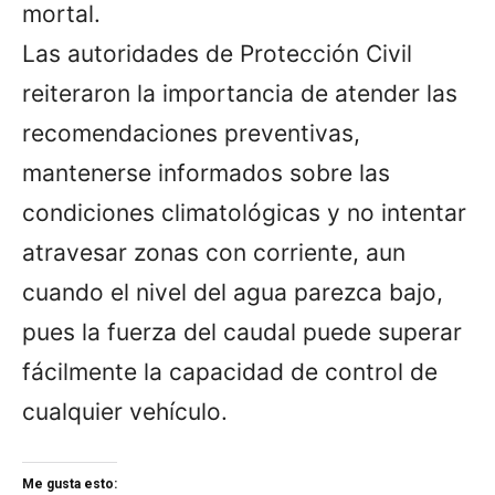
mortal.
Las autoridades de Protección Civil
reiteraron la importancia de atender las
recomendaciones preventivas,
mantenerse informados sobre las
condiciones climatológicas y no intentar
atravesar zonas con corriente, aun
cuando el nivel del agua parezca bajo,
pues la fuerza del caudal puede superar
fácilmente la capacidad de control de
cualquier vehículo.
Me gusta esto: