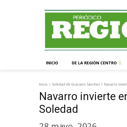
INICIO
DE LA REGIÓN CENTRO
Inicio
Soledad de Graciano Sánchez
Navarro invie
Navarro invierte e
Soledad
28 mayo, 2026