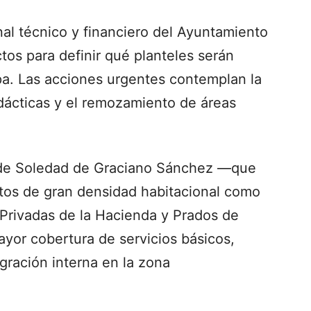
onal técnico y financiero del Ayuntamiento
ctos para definir qué planteles serán
pa. Las acciones urgentes contemplan la
dácticas y el remozamiento de áreas
e de Soledad de Graciano Sánchez —que
ntos de gran densidad habitacional como
 Privadas de la Hacienda y Prados de
r cobertura de servicios básicos,
gración interna en la zona