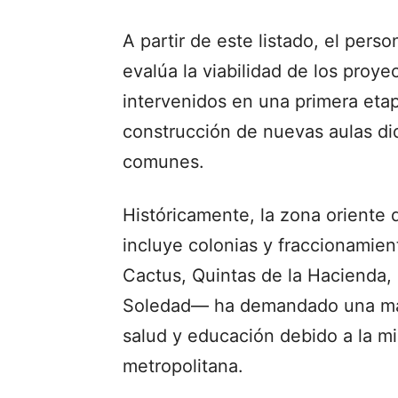
A partir de este listado, el pers
evalúa la viabilidad de los proye
intervenidos en una primera eta
construcción de nuevas aulas di
comunes.
Históricamente, la zona orient
incluye colonias y fraccionamie
Cactus, Quintas de la Hacienda,
Soledad— ha demandado una mayo
salud y educación debido a la mi
metropolitana.