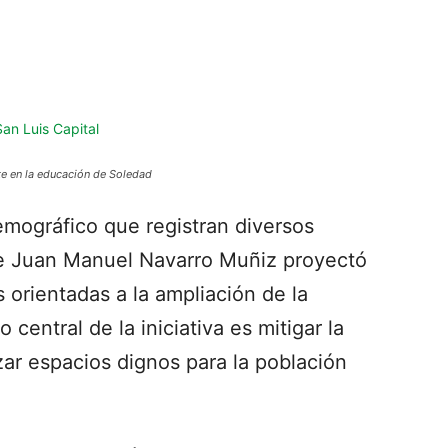
te en la educación de Soledad
emográfico que registran diversos
lde Juan Manuel Navarro Muñiz proyectó
 orientadas a la ampliación de la
o central de la iniciativa es mitigar la
zar espacios dignos para la población