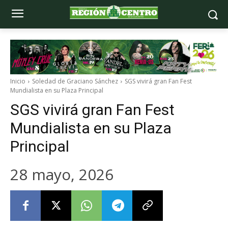
Inicio
Soledad de Graciano Sánchez
SGS vivirá gran Fan Fest
Mundialista en su Plaza Principal
SGS vivirá gran Fan Fest
Mundialista en su Plaza
Principal
28 mayo, 2026