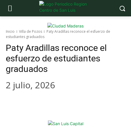
Inicio
Villa de Pozos
Paty Aradillas reconoce el esfuerzo de
estudiantes graduados
Paty Aradillas reconoce el
esfuerzo de estudiantes
graduados
2 julio, 2026