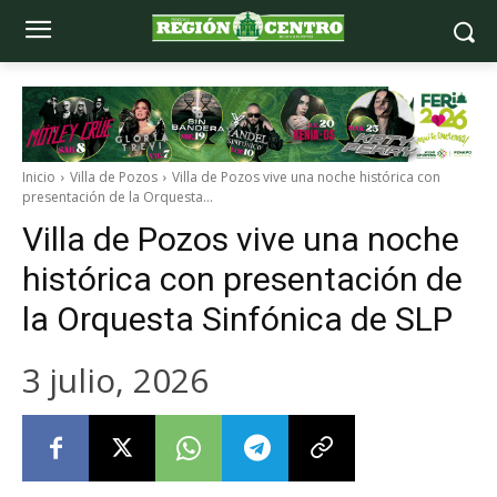
Inicio
Villa de Pozos
Villa de Pozos vive una noche histórica con
presentación de la Orquesta...
Villa de Pozos vive una noche
histórica con presentación de
la Orquesta Sinfónica de SLP
3 julio, 2026