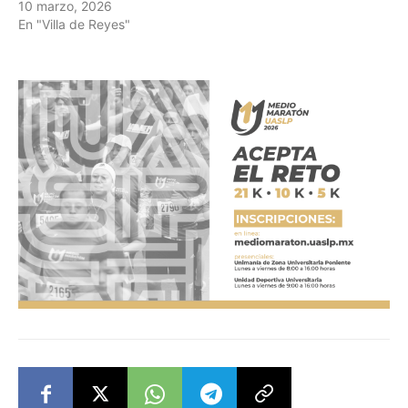
10 marzo, 2026
En "Villa de Reyes"