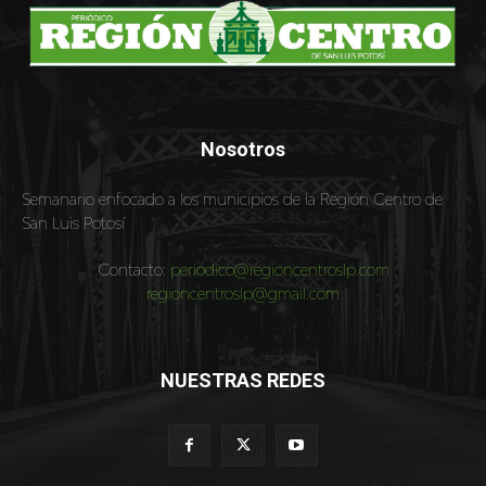
Nosotros
Semanario enfocado a los municipios de la Región Centro de
San Luis Potosí
Contacto:
periodico@regioncentroslp.com
regioncentroslp@gmail.com
NUESTRAS REDES