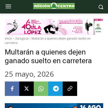
Inicio
Zaragoza
Multarán a quienes dejen ganado suelto en
carretera
Multarán a quienes dejen
ganado suelto en carretera
25 mayo, 2026