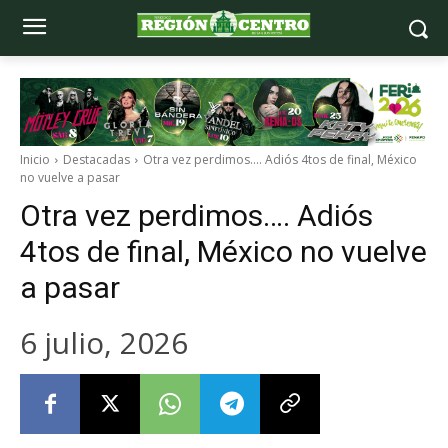
Inicio
Destacadas
Otra vez perdimos.... Adiós 4tos de final, México
no vuelve a pasar
Otra vez perdimos…. Adiós
4tos de final, México no vuelve
a pasar
6 julio, 2026