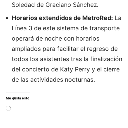
Soledad de Graciano Sánchez.
Horarios extendidos de MetroRed:
La
Línea 3 de este sistema de transporte
operará de noche con horarios
ampliados para facilitar el regreso de
todos los asistentes tras la finalización
del concierto de Katy Perry y el cierre
de las actividades nocturnas.
Me gusta esto:
L
o
a
d