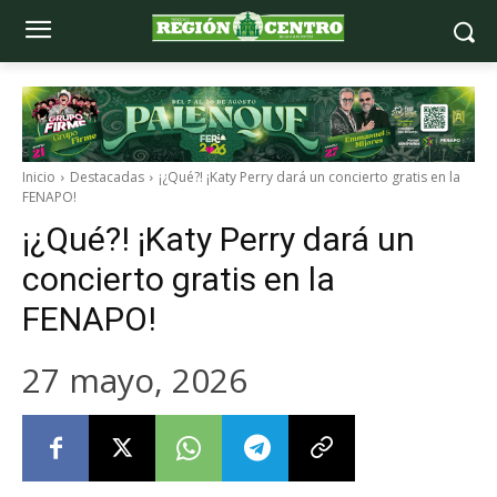
Inicio
Destacadas
¡¿Qué?! ¡Katy Perry dará un concierto gratis en la
FENAPO!
¡¿Qué?! ¡Katy Perry dará un
concierto gratis en la
FENAPO!
27 mayo, 2026