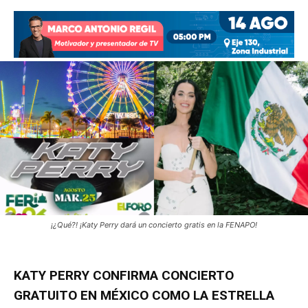
¡¿Qué?! ¡Katy Perry dará un concierto gratis en la FENAPO!
KATY PERRY CONFIRMA CONCIERTO
GRATUITO EN MÉXICO COMO LA ESTRELLA