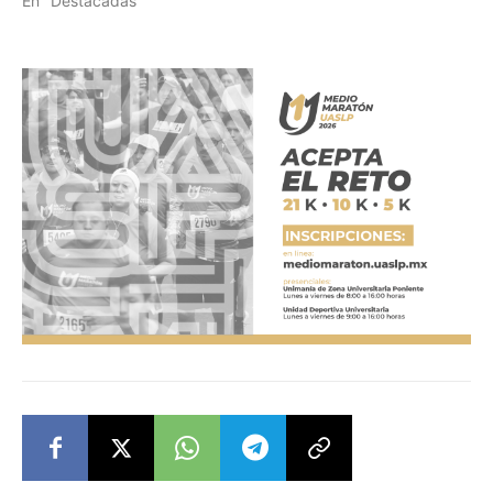
En "Destacadas"