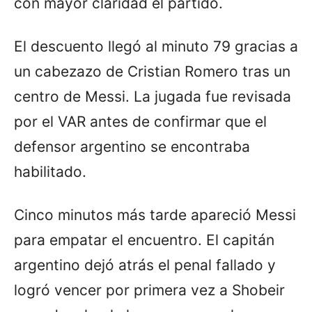
con mayor claridad el partido.
El descuento llegó al minuto 79 gracias a
un cabezazo de Cristian Romero tras un
centro de Messi. La jugada fue revisada
por el VAR antes de confirmar que el
defensor argentino se encontraba
habilitado.
Cinco minutos más tarde apareció Messi
para empatar el encuentro. El capitán
argentino dejó atrás el penal fallado y
logró vencer por primera vez a Shobeir