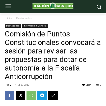
Inicio
Destacadas
Destacadas
Información General
Comisión de Puntos
Constitucionales convocará a
sesión para revisar las
propuestas para dotar de
autonomía a la Fiscalía
Anticorrupción
Por
.
-
7 julio, 2020
219
0