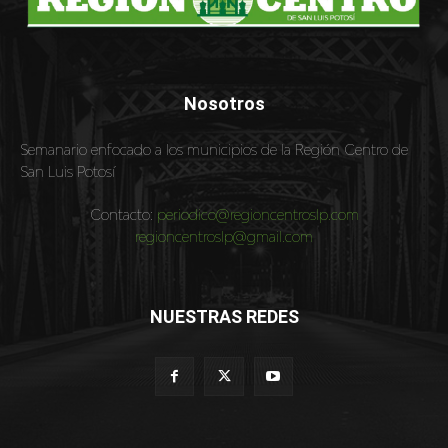
Nosotros
Semanario enfocado a los municipios de la Región Centro de
San Luis Potosí
Contacto:
periodico@regioncentroslp.com
regioncentroslp@gmail.com
NUESTRAS REDES