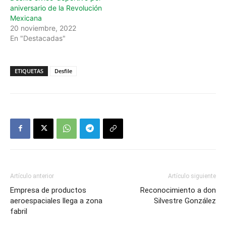
aniversario de la Revolución
Mexicana
20 noviembre, 2022
En "Destacadas"
ETIQUETAS
Desfile
Artículo anterior
Artículo siguiente
Empresa de productos
Reconocimiento a don
aeroespaciales llega a zona
Silvestre González
fabril