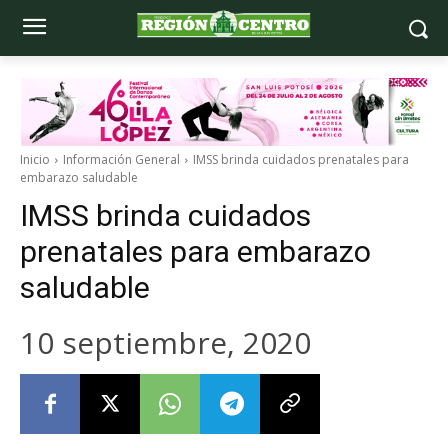
Inicio
Información General
IMSS brinda cuidados prenatales para
embarazo saludable
IMSS brinda cuidados
prenatales para embarazo
saludable
10 septiembre, 2020