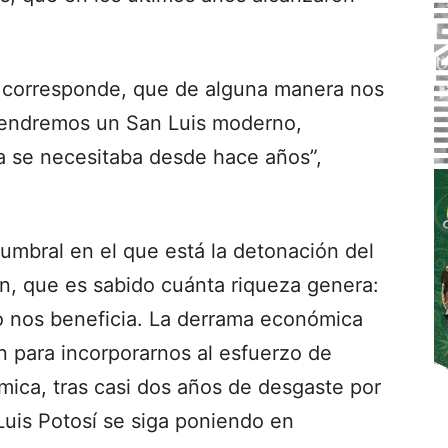
s corresponde, que de alguna manera nos
 Tendremos un San Luis moderno,
a se necesitaba desde hace años”,
umbral en el que está la detonación del
ón, que es sabido cuánta riqueza genera:
io nos beneficia. La derrama económica
n para incorporarnos al esfuerzo de
mica, tras casi dos años de desgaste por
Luis Potosí se siga poniendo en