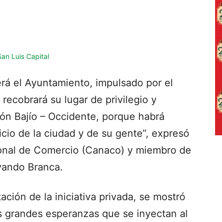
á el Ayuntamiento, impulsado por el
 recobrará su lugar de privilegio y
gión Bajío – Occidente, porque habrá
cio de la ciudad y de su gente”, expresó
ional de Comercio (Canaco) y miembro de
rvando Branca.
tación de la iniciativa privada, se mostró
 grandes esperanzas que se inyectan al