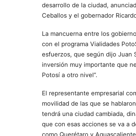
desarrollo de la ciudad, anuncia
Ceballos y el gobernador Ricard
La mancuerna entre los gobiernos
con el programa Vialidades Poto
esfuerzos, que según dijo Juan 
inversión muy importante que n
Potosí a otro nivel”.
El representante empresarial co
movilidad de las que se hablaron
tendrá una ciudad cambiada, din
que con esas acciones se va a d
como Querétaro y Aguascalientes