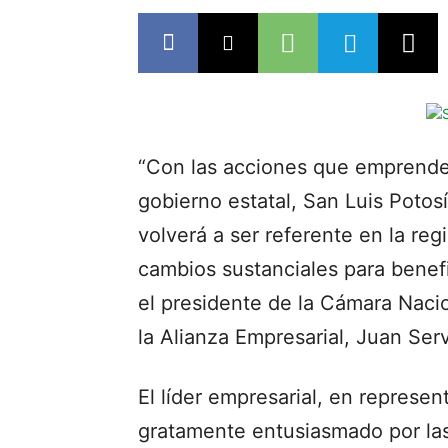
“Con las acciones que emprender
gobierno estatal, San Luis Potosí
volverá a ser referente en la re
cambios sustanciales para benefi
el presidente de la Cámara Nac
la Alianza Empresarial, Juan Se
El líder empresarial, en represen
gratamente entusiasmado por las