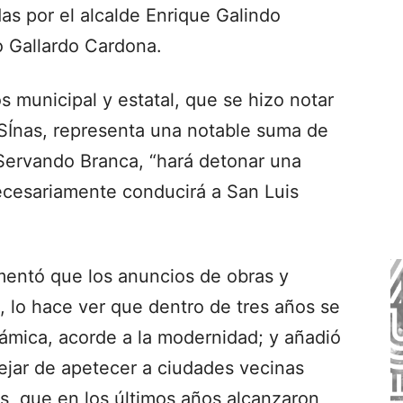
das por el alcalde Enrique Galindo
o Gallardo Cardona.
 municipal y estatal, que se hizo notar
SÍnas, representa una notable suma de
Servando Branca, “hará detonar una
ecesariamente conducirá a San Luis
mentó que los anuncios de obras y
, lo hace ver que dentro de tres años se
ámica, acorde a la modernidad; y añadió
ejar de apetecer a ciudades vecinas
, que en los últimos años alcanzaron