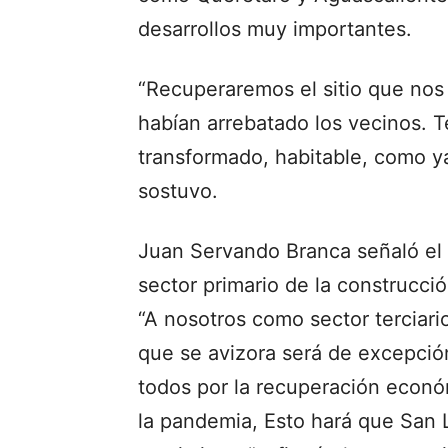
desarrollos muy importantes.
“Recuperaremos el sitio que no
habían arrebatado los vecinos.
transformado, habitable, como y
sostuvo.
Juan Servando Branca señaló el 
sector primario de la construcci
“A nosotros como sector terciar
que se avizora será de excepció
todos por la recuperación econó
la pandemia, Esto hará que San 