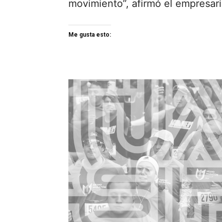
movimiento”, afirmó el empresari
Me gusta esto: