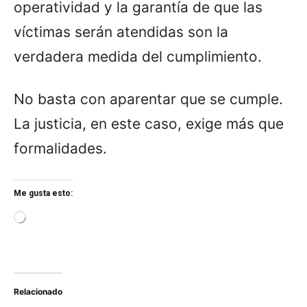
operatividad y la garantía de que las
víctimas serán atendidas son la
verdadera medida del cumplimiento.
No basta con aparentar que se cumple.
La justicia, en este caso, exige más que
formalidades.
Me gusta esto:
L
o
a
d
i
n
Relacionado
g