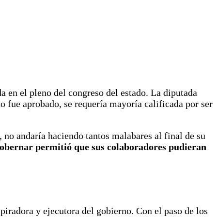
da en el pleno del congreso del estado. La diputada
do fue aprobado, se requería mayoría calificada por ser
 no andaría haciendo tantos malabares al final de su
gobernar permitió que sus colaboradores pudieran
piradora y ejecutora del gobierno. Con el paso de los