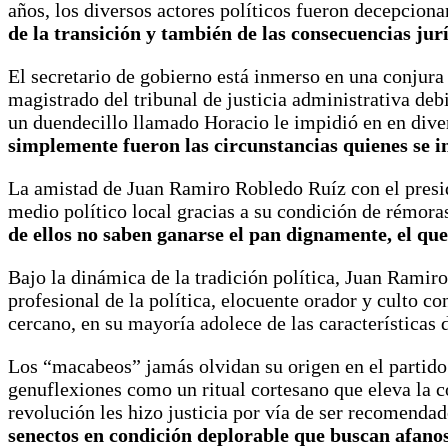
años, los diversos actores políticos fueron decepcion
de la transición y también de las consecuencias juríd
El secretario de gobierno está inmerso en una conjura
magistrado del tribunal de justicia administrativa de
un duendecillo llamado Horacio le impidió en en diver
simplemente fueron las circunstancias quienes se i
La amistad de Juan Ramiro Robledo Ruíz con el presid
medio político local gracias a su condición de rémoras
de ellos no saben ganarse el pan dignamente, el que
Bajo la dinámica de la tradición política, Juan Ramir
profesional de la política, elocuente orador y culto c
cercano, en su mayoría adolece de las características 
Los “macabeos” jamás olvidan su origen en el partido 
genuflexiones como un ritual cortesano que eleva la c
revolución les hizo justicia por vía de ser recomenda
senectos en condición deplorable que buscan afanos