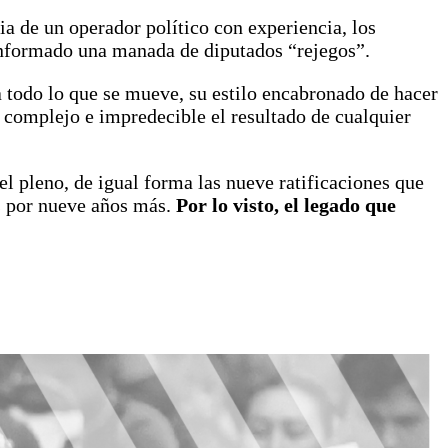
cia de un operador político con experiencia, los
conformado una manada de diputados “rejegos”.
 todo lo que se mueve, su estilo encabronado de hacer
 complejo e impredecible el resultado de cualquier
el pleno, de igual forma las nueve ratificaciones que
es por nueve años más.
Por lo visto, el legado que