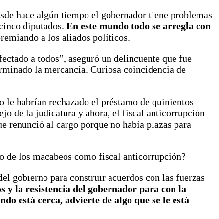
 desde hace algún tiempo el gobernador tiene problemas
 cinco diputados.
En este mundo todo se arregla con
emiando a los aliados políticos.
afectado a todos”, aseguró un delincuente que fue
terminado la mercancía. Curiosa coincidencia de
no le habrían rechazado el préstamo de quinientos
jo de la judicatura y ahora, el fiscal anticorrupción
ue renunció al cargo porque no había plazas para
upo de los macabeos como fiscal anticorrupción?
del gobierno para construir acuerdos con las fuerzas
s y la resistencia del gobernador para con la
ndo está cerca, advierte de algo que se le está