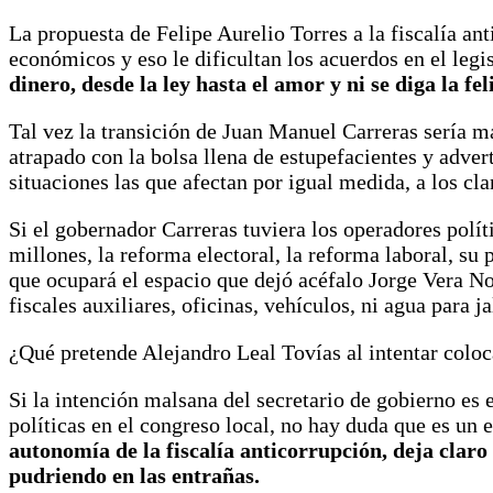
La propuesta de Felipe Aurelio Torres a la fiscalía an
económicos y eso le dificultan los acuerdos en el leg
dinero, desde la ley hasta el amor y ni se diga la fel
Tal vez la transición de Juan Manuel Carreras sería má
atrapado con la bolsa llena de estupefacientes y adver
situaciones las que afectan por igual medida, a los cl
Si el gobernador Carreras tuviera los operadores polí
millones, la reforma electoral, la reforma laboral, su 
que ocupará el espacio que dejó acéfalo Jorge Vera No
fiscales auxiliares, oficinas, vehículos, ni agua para j
¿Qué pretende Alejandro Leal Tovías al intentar coloc
Si la intención malsana del secretario de gobierno es 
políticas en el congreso local, no hay duda que es un 
autonomía de la fiscalía anticorrupción, deja claro 
pudriendo en las entrañas.