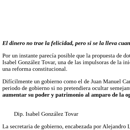
El dinero no trae la felicidad, pero si se la lleva cua
Por un instante parecía posible que la propuesta de do
Isabel González Tovar, una de las impulsoras de la ini
una reforma constitucional.
Difícilmente un gobierno como el de Juan Manuel Carre
periodo de gobierno si no pretendiera ocultar semej
aumentar su poder y patrimonio al amparo de la o
Dip. Isabel González Tovar
La secretaria de gobierno, encabezada por Alejandro L