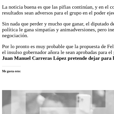
La noticia buena es que las pifias continúan, y en el c
resultados sean adversos para el grupo en el poder ej
Sin nada que perder y mucho que ganar, el diputado d
política le gana simpatías y animadversiones, pero in
negociación.
Por lo pronto es muy probable que la propuesta de Fel
el insulso gobernador añora le sean aprobadas para e
Juan Manuel Carreras López pretende dejar para la
Me gusta esto: