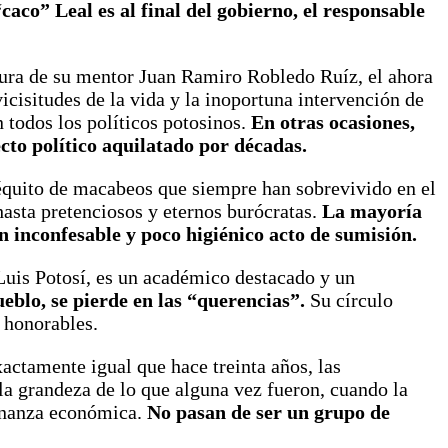
“caco” Leal es al final del gobierno, el responsable
datura de su mentor Juan Ramiro Robledo Ruíz, el ahora
icisitudes de la vida y la inoportuna intervención de
 todos los políticos potosinos.
En otras ocasiones,
cto político aquilatado por décadas.
séquito de macabeos que siempre han sobrevivido en el
hasta pretenciosos y eternos burócratas.
La mayoría
n inconfesable y poco higiénico acto de sumisión.
Luis Potosí, es un académico destacado y un
eblo, se pierde en las “querencias”.
Su círculo
s honorables.
actamente igual que hace treinta años, las
la grandeza de lo que alguna vez fueron, cuando la
 bonanza económica.
No pasan de ser un grupo de