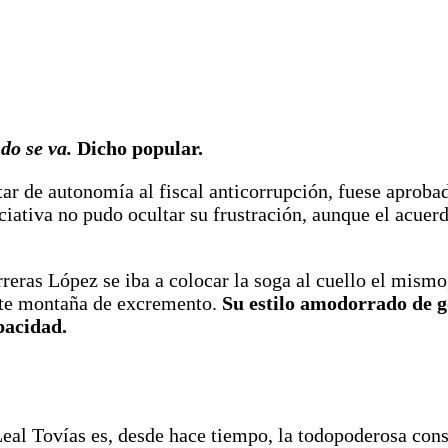
ndo se va.
Dicho popular.
tar de autonomía al fiscal anticorrupción, fuese aproba
ciativa no pudo ocultar su frustración, aunque el acuer
ras López se iba a colocar la soga al cuello el mismo,
ante montaña de excremento.
Su estilo amodorrado de 
pacidad.
eal Tovías es, desde hace tiempo, la todopoderosa cons