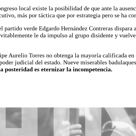
ongreso local existe la posibilidad de que ante la ausen
ecutivo, más por táctica que por estrategia pero se ha 
el partido verde Edgardo Hernández Contreras dispara a
evitablemente le da impulso al grupo disidente y vuelve
ipe Aurelio Torres no obtenga la mayoría calificada en 
l poder judicial del estado. Nueve miserables badulaqu
 posteridad es eternizar la incompetencia.