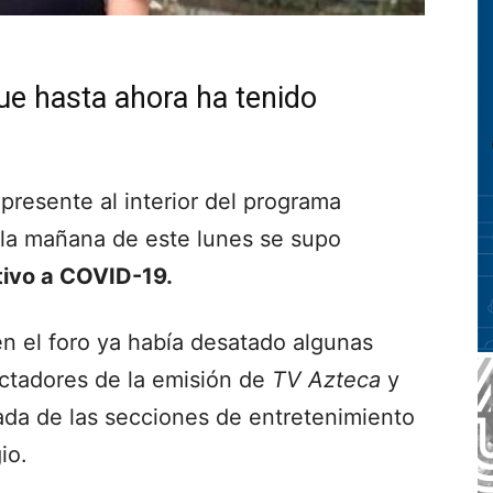
ue hasta ahora ha tenido
presente al interior del programa
 la mañana de este lunes se supo
tivo a COVID-19.
n el foro ya había desatado algunas
ctadores de la emisión de
TV Azteca
y
gada de las secciones de entretenimiento
io.