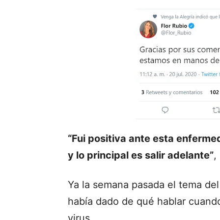
“Fui positiva ante esta enferme
y lo principal es salir adelante”
,
Ya la semana pasada el tema del 
había dado de qué hablar cuan
virus.