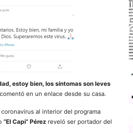
dad, estoy bien, los síntomas son leves
 comentó en un enlace desde su casa.
coronavirus al interior del programa
do
“El Capi” Pérez
reveló ser portador del