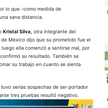
por lo que -como medida de
una sana distancia.
vo
Kristal Silva,
otra integrante del
 de México dijo que su prometido fue el
 luego ella comenzó a sentirse mal, por
 confirmó su resultado. También se
tomar su trabajo en cuanto se sienta
tuvo serias sospechas de ser portador
arse tres pruebas resultó negativo.