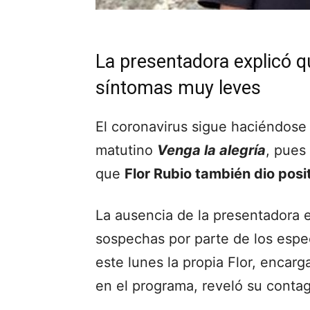
La presentadora explicó q
síntomas muy leves
El coronavirus sigue haciéndose 
matutino
Venga la alegría
, pues
que
Flor Rubio también dio posi
La ausencia de la presentadora e
sospechas por parte de los espe
este lunes la propia Flor, encar
en el programa, reveló su contag