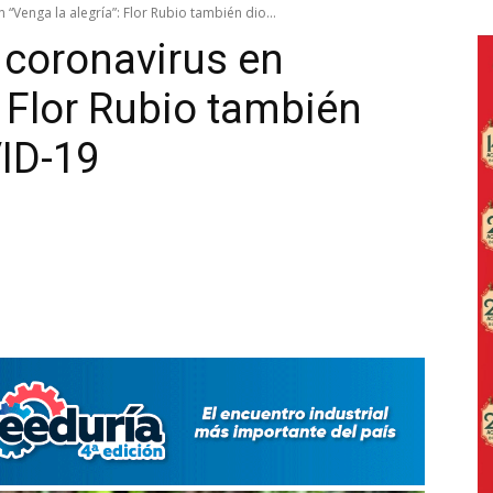
“Venga la alegría”: Flor Rubio también dio...
 coronavirus en
: Flor Rubio también
VID-19