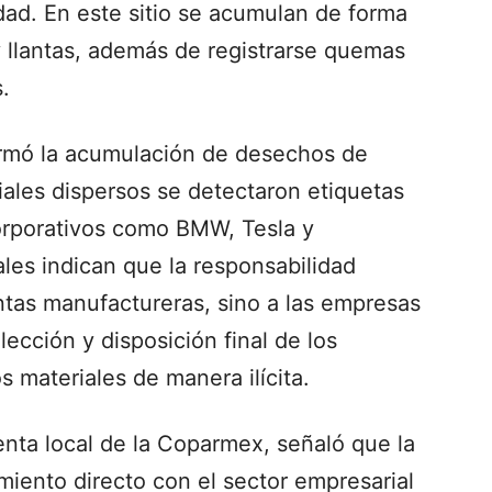
dad. En este sitio se acumulan de forma
y llantas, además de registrarse quemas
.
irmó la acumulación de desechos de
iales dispersos se detectaron etiquetas
orporativos como BMW, Tesla y
ales indican que la responsabilidad
ntas manufactureras, sino a las empresas
lección y disposición final de los
s materiales de manera ilícita.
enta local de la Coparmex, señaló que la
iento directo con el sector empresarial