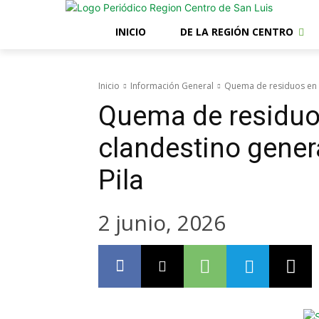
INICIO
DE LA REGIÓN CENTRO
Inicio
Información General
Quema de residuos en t
Quema de residuos
clandestino gene
Pila
2 junio, 2026