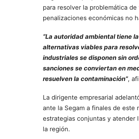
para resolver la problemática d
penalizaciones económicas no h
“La autoridad ambiental tiene l
alternativas viables para resol
industriales se disponen sin ord
sanciones se conviertan en me
resuelven la contaminación”
, a
La dirigente empresarial adelan
ante la Segam a finales de este 
estrategias conjuntas y atender 
la región.