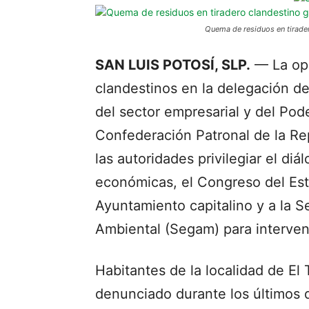
Quema de residuos en tirade
SAN LUIS POTOSÍ, SLP.
— La ope
clandestinos en la delegación d
del sector empresarial y del Pode
Confederación Patronal de la Re
las autoridades privilegiar el di
económicas, el Congreso del Esta
Ayuntamiento capitalino y a la S
Ambiental (Segam) para interveni
Habitantes de la localidad de El 
denunciado durante los últimos 