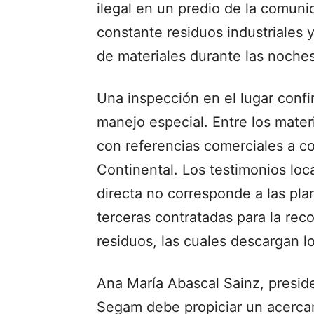
ilegal en un predio de la comuni
constante residuos industriales 
de materiales durante las noches
Una inspección en el lugar conf
manejo especial. Entre los mater
con referencias comerciales a c
Continental. Los testimonios loc
directa no corresponde a las pla
terceras contratadas para la reco
residuos, las cuales descargan lo
Ana María Abascal Sainz, presid
Segam debe propiciar un acercam