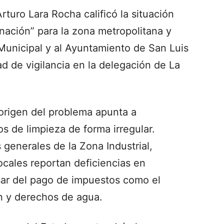
rturo Lara Rocha calificó la situación
ación” para la zona metropolitana y
 Municipal y al Ayuntamiento de San Luis
ad de vigilancia en la delegación de La
l origen del problema apunta a
s de limpieza de forma irregular.
 generales de la Zona Industrial,
ocales reportan deficiencias en
sar del pago de impuestos como el
ón y derechos de agua.