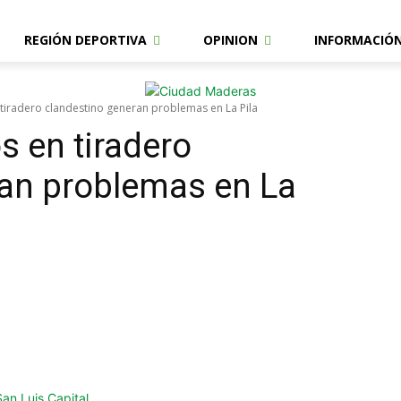
REGIÓN DEPORTIVA
OPINION
INFORMACIÓ
iradero clandestino generan problemas en La Pila
 en tiradero
ran problemas en La