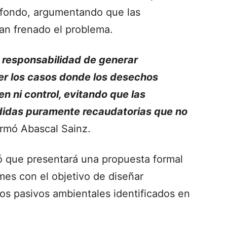
e fondo, argumentando que las
an frenado el problema.
a responsabilidad de generar
ver los casos donde los desechos
en ni control, evitando que las
didas puramente recaudatorias que no
firmó Abascal Sainz.
tó que presentará una propuesta formal
mes con el objetivo de diseñar
los pasivos ambientales identificados en