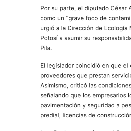
Por su parte, el diputado César A
como un “grave foco de contamin
urgió a la Dirección de Ecología
Potosí a asumir su responsabilid
Pila.
El legislador coincidió en que e
proveedores que prestan servicio
Asimismo, criticó las condiciones
señalando que los empresarios l
pavimentación y seguridad a pe
predial, licencias de construcci