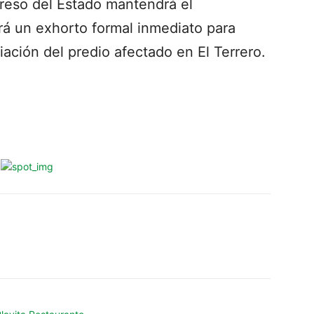
reso del Estado mantendrá el
rá un exhorto formal inmediato para
iación del predio afectado en El Terrero.