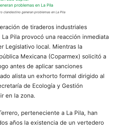
ro clandestino generan problemas en La Pila
ración de tiraderos industriales
e La Pila provocó una reacción inmediata
r Legislativo local. Mientras la
pública Mexicana (Coparmex) solicitó a
álogo antes de aplicar sanciones
do alista un exhorto formal dirigido al
ecretaría de Ecología y Gestión
r en la zona.
Terrero, perteneciente a La Pila, han
dos años la existencia de un vertedero