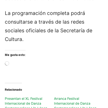
La programación completa podrá
consultarse a través de las redes
sociales oficiales de la Secretaría de
Cultura.
Me gusta esto:
L
o
a
d
i
n
Relacionado
g
…
Presentan el XL Festival
Arranca Festival
Internacional de Danza
Internacional de Danza