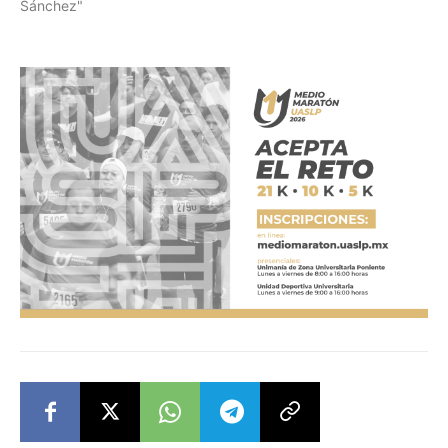
Sánchez"