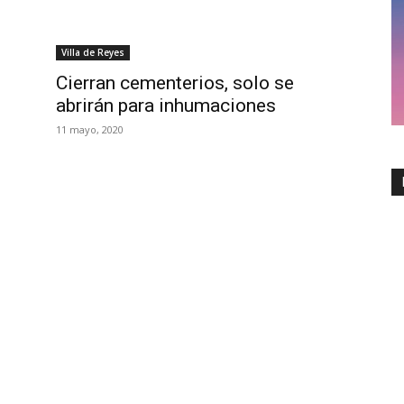
Villa de Reyes
Cierran cementerios, solo se
abrirán para inhumaciones
11 mayo, 2020