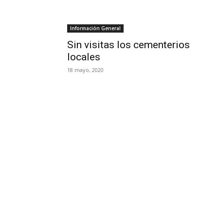
Información General
Sin visitas los cementerios
locales
18 mayo, 2020