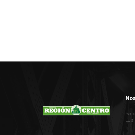
Nos
Sema
Luis 