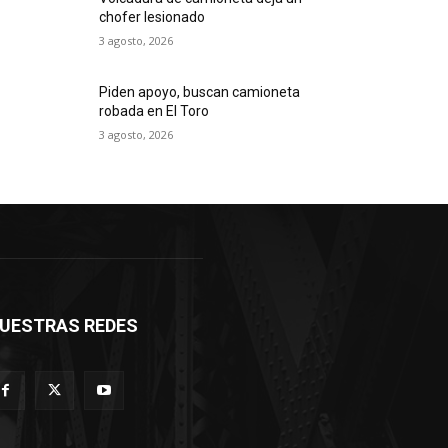
chofer lesionado
3 agosto, 2026
Piden apoyo, buscan camioneta
robada en El Toro
3 agosto, 2026
UESTRAS REDES