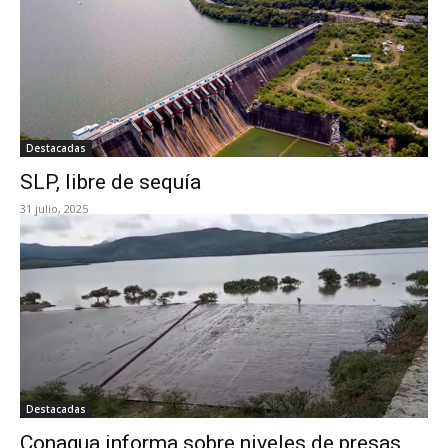
Destacadas
SLP, libre de sequía
31 julio, 2025
Destacadas
Conagua informa sobre niveles de presas