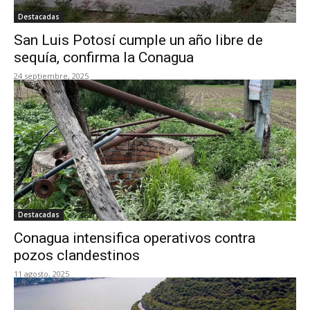
Destacadas
San Luis Potosí cumple un año libre de
sequía, confirma la Conagua
24 septiembre, 2025
Destacadas
Conagua intensifica operativos contra
pozos clandestinos
11 agosto, 2025