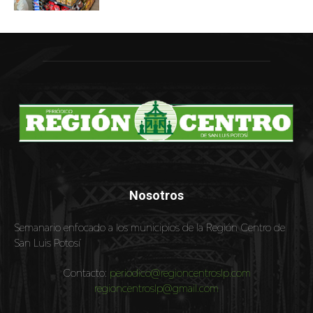
Nosotros
Semanario enfocado a los municipios de la Región Centro de
San Luis Potosí
Contacto:
periodico@regioncentroslp.com
regioncentroslp@gmail.com