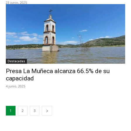
23 junio, 2025
Destacadas
Presa La Muñeca alcanza 66.5% de su
capacidad
4 junio, 2025
1
2
3