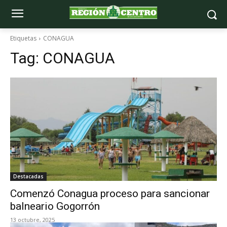
Etiquetas
CONAGUA
Tag:
CONAGUA
Destacadas
Comenzó Conagua proceso para sancionar
balneario Gogorrón
13 octubre, 2025