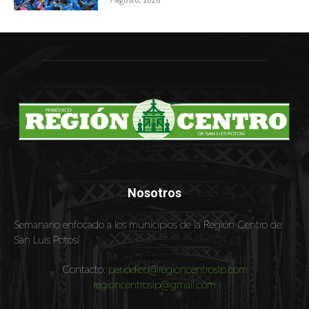
Nosotros
Semanario enfocado a los municipios de la Región Centro de
San Luis Potosí
Contacto:
periodico@regioncentroslp.com
regioncentroslp@gmail.com