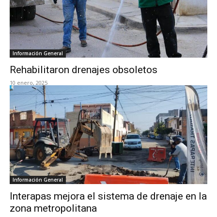
Información General
Rehabilitaron drenajes obsoletos
10 enero, 2025
Información General
Interapas mejora el sistema de drenaje en la
zona metropolitana