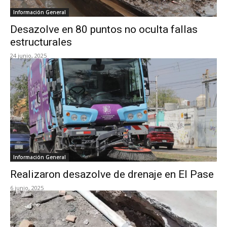
Información General
Desazolve en 80 puntos no oculta fallas
estructurales
24 junio, 2025
Información General
Realizaron desazolve de drenaje en El Pase
6 junio, 2025