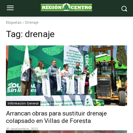
Etiquetas
Drenaje
Tag:
drenaje
Información General
Arrancan obras para sustituir drenaje
colapsado en Villas de Foresta
30 septiembre, 2025