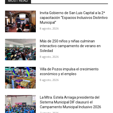
MOST READ
Invita Gobierno de San Luis Capital a la 2ª
capacitación “Espacios Inclusivos Distintivo
Municipal”
8 agosto, 2026
Más de 250 niños y niñas culminan
interactivo campamento de verano en
Soledad
8 agosto, 2026
Villa de Pozos impulsa el crecimiento
económico y el empleo
8 agosto, 2026
La Mtra. Estela Arriaga presidenta del
Sistema Municipal DIF clausuró el
Campamento Municipal Inclusivo 2026
7 agosto, 2026