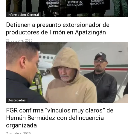
Información General
Detienen a presunto extorsionador de
productores de limón en Apatzingán
22 octubre, 2025
Destacadas
FGR confirma “vínculos muy claros” de
Hernán Bermúdez con delincuencia
organizada
7 octubre, 2025