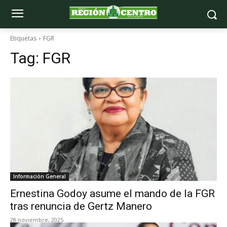
Etiquetas
FGR
Tag:
FGR
Información General
Ernestina Godoy asume el mando de la FGR
tras renuncia de Gertz Manero
28 noviembre, 2025