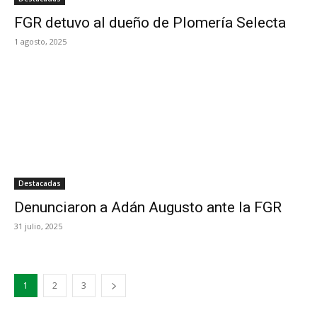
FGR detuvo al dueño de Plomería Selecta
1 agosto, 2025
Destacadas
Denunciaron a Adán Augusto ante la FGR
31 julio, 2025
1
2
3