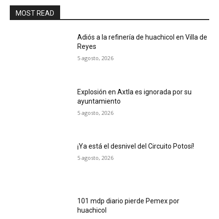
MOST READ
Adiós a la refinería de huachicol en Villa de
Reyes
5 agosto, 2026
Explosión en Axtla es ignorada por su
ayuntamiento
5 agosto, 2026
¡Ya está el desnivel del Circuito Potosí!
5 agosto, 2026
101 mdp diario pierde Pemex por
huachicol