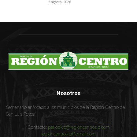
5 agosto, 2026
Nosotros
Semanario enfocado a los municipios de la Región Centro de
San Luis Potosí
Contacto:
periodico@regioncentroslp.com
regioncentroslp@gmail.com