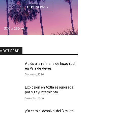
MOST READ
Adiós a la refinería de huachicol
en Villa de Reyes
5 agosto, 2026
Explosión en Axtla es ignorada
por su ayuntamiento
5 agosto, 2026
¡Ya está el desnivel del Circuito