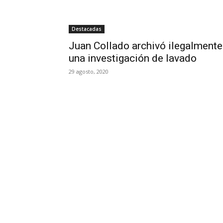
Destacadas
Juan Collado archivó ilegalmente
una investigación de lavado
29 agosto, 2020