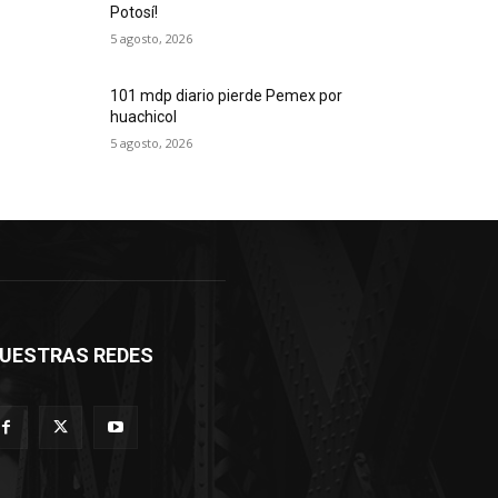
Potosí!
5 agosto, 2026
101 mdp diario pierde Pemex por
huachicol
5 agosto, 2026
UESTRAS REDES