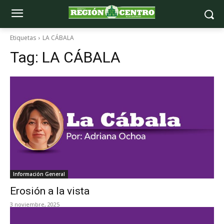
Etiquetas
LA CÁBALA
Tag:
LA CÁBALA
Información General
Erosión a la vista
3 noviembre, 2025