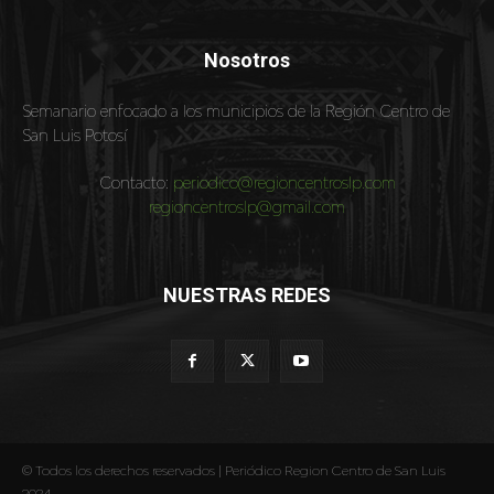
Nosotros
Semanario enfocado a los municipios de la Región Centro de
San Luis Potosí
Contacto:
periodico@regioncentroslp.com
regioncentroslp@gmail.com
NUESTRAS REDES
© Todos los derechos reservados | Periódico Region Centro de San Luis
2024