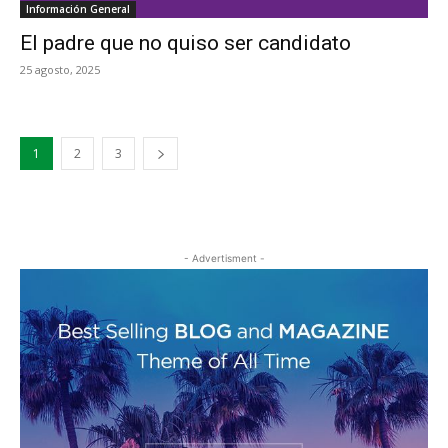
Información General
El padre que no quiso ser candidato
25 agosto, 2025
1
2
3
- Advertisment -