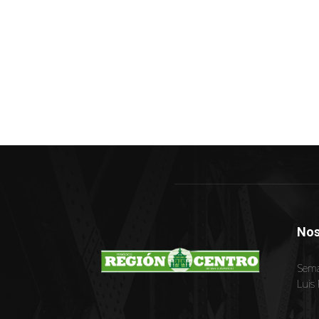
Nos
Sema
Luis 