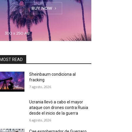
MOST READ
Sheinbaum condiciona al
fracking
7 agosto, 2026
Ucrania llevó a cabo el mayor
ataque con drones contra Rusia
desde el inicio de la guerra
6 agosto, 2026
Cae exgobernador de Guerrero