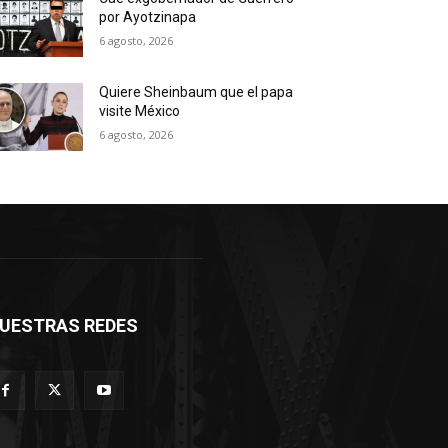
por Ayotzinapa
6 agosto, 2026
Quiere Sheinbaum que el papa
visite México
6 agosto, 2026
UESTRAS REDES