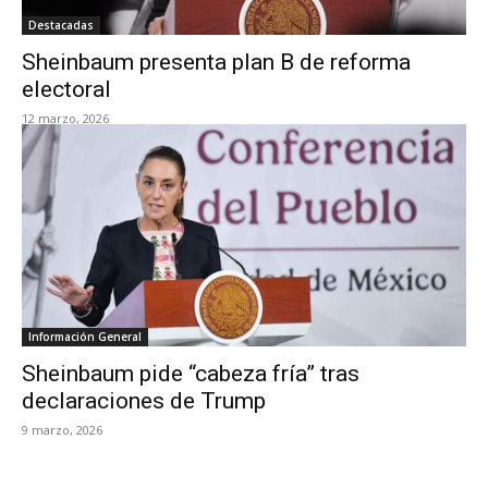
Destacadas
Sheinbaum presenta plan B de reforma
electoral
12 marzo, 2026
Información General
Sheinbaum pide “cabeza fría” tras
declaraciones de Trump
9 marzo, 2026