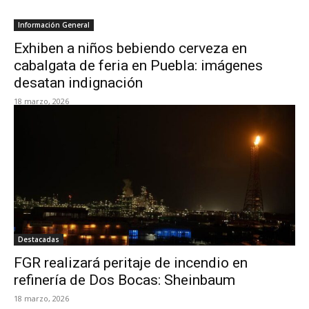
Información General
Exhiben a niños bebiendo cerveza en
cabalgata de feria en Puebla: imágenes
desatan indignación
18 marzo, 2026
Destacadas
FGR realizará peritaje de incendio en
refinería de Dos Bocas: Sheinbaum
18 marzo, 2026