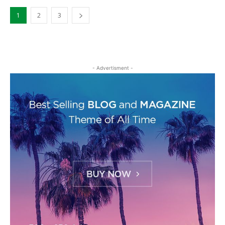
1
2
3
- Advertisment -