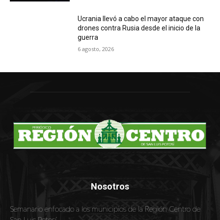
Ucrania llevó a cabo el mayor ataque con
drones contra Rusia desde el inicio de la
guerra
6 agosto, 2026
Nosotros
Semanario enfocado a los municipios de la Región Centro de
San Luis Potosí