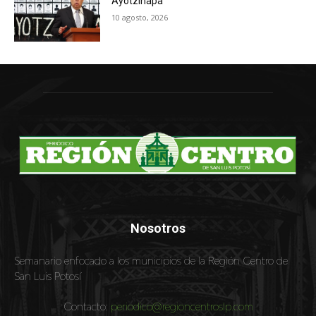
Ayotzinapa
10 agosto, 2026
Nosotros
Semanario enfocado a los municipios de la Región Centro de
San Luis Potosí
Contacto:
periodico@regioncentroslp.com