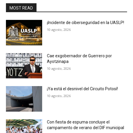
MOST READ
¡Incidente de ciberseguridad en la UASLP!
10 agosto, 2026
Cae exgobernador de Guerrero por
Ayotzinapa
10 agosto, 2026
¡Ya está el desnivel del Circuito Potosí!
10 agosto, 2026
Con fiesta de espuma concluye el
campamento de verano del DIF municipal