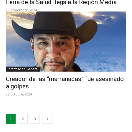
Feria de la Salud llega a la Región Media
29 noviembre, 2024
Información General
Creador de las “marranadas” fue asesinado
a golpes
22 octubre, 2024
1
2
3