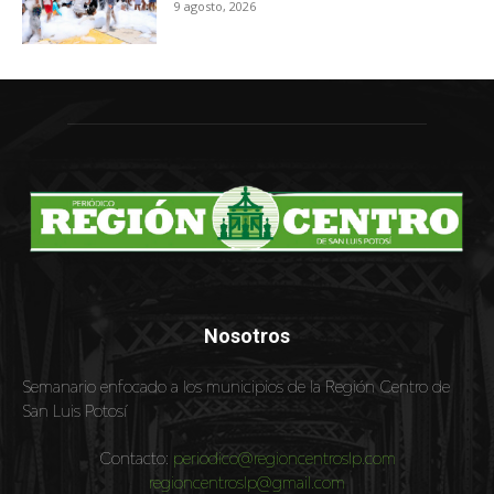
9 agosto, 2026
Nosotros
Semanario enfocado a los municipios de la Región Centro de
San Luis Potosí
Contacto:
periodico@regioncentroslp.com
regioncentroslp@gmail.com