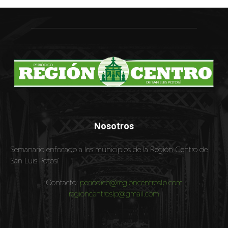
Nosotros
Semanario enfocado a los municipios de la Región Centro de
San Luis Potosí
Contacto:
periodico@regioncentroslp.com
regioncentroslp@gmail.com