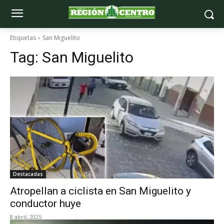
Etiquetas
San Miguelito
Tag:
San Miguelito
Destacadas
Atropellan a ciclista en San Miguelito y
conductor huye
8 abril, 2025