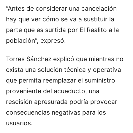
“Antes de considerar una cancelación
hay que ver cómo se va a sustituir la
parte que es surtida por El Realito a la
población”, expresó.
Torres Sánchez explicó que mientras no
exista una solución técnica y operativa
que permita reemplazar el suministro
proveniente del acueducto, una
rescisión apresurada podría provocar
consecuencias negativas para los
usuarios.