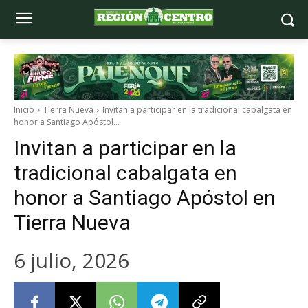
Inicio
Tierra Nueva
Invitan a participar en la tradicional cabalgata en
honor a Santiago Apóstol...
Invitan a participar en la
tradicional cabalgata en
honor a Santiago Apóstol en
Tierra Nueva
6 julio, 2026