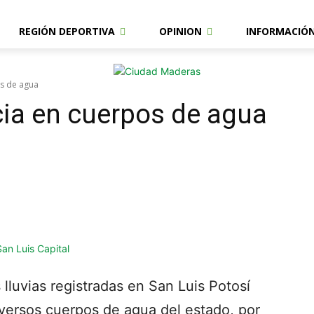
REGIÓN DEPORTIVA
OPINION
INFORMACIÓ
os de agua
cia en cuerpos de agua
lluvias registradas en San Luis Potosí
versos cuerpos de agua del estado, por