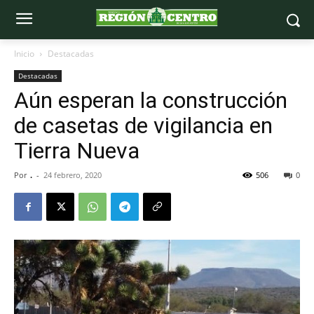
Inicio
Destacadas
Destacadas
Aún esperan la construcción
de casetas de vigilancia en
Tierra Nueva
Por
.
-
24 febrero, 2020
506
0