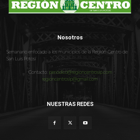
Nosotros
Semanario enfocado a los municipios de la Región Centro de
San Luis Potosí
Contacto:
periodico@regioncentroslp.com
regioncentroslp@gmail.com
NUESTRAS REDES