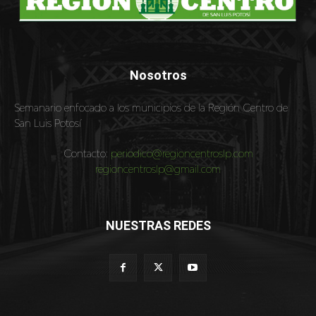
Nosotros
Semanario enfocado a los municipios de la Región Centro de
San Luis Potosí
Contacto:
periodico@regioncentroslp.com
regioncentroslp@gmail.com
NUESTRAS REDES