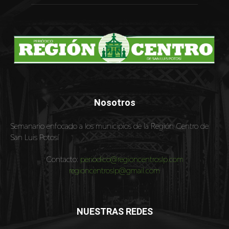
Nosotros
Semanario enfocado a los municipios de la Región Centro de
San Luis Potosí
Contacto:
periodico@regioncentroslp.com
regioncentroslp@gmail.com
NUESTRAS REDES