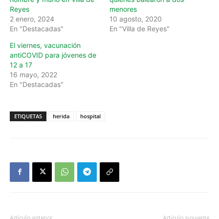
Reyes
menores
2 enero, 2024
10 agosto, 2020
En "Destacadas"
En "Villa de Reyes"
El viernes, vacunación
antiCOVID para jóvenes de
12 a 17
16 mayo, 2022
En "Destacadas"
ETIQUETAS
herida
hospital
Artículo anterior
Artículo siguiente