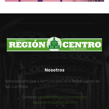
Nosotros
Semanario enfocado a los municipios de la Región Centro de
San Luis Potosí
Contacto:
periodico@regioncentroslp.com
regioncentroslp@gmail.com