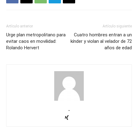
Artículo anterior
Artículo siguiente
Urge plan metropolitano para
Cuatro hombres entran a un
evitar caos en movilidad:
kínder y violan al velador de 72
Rolando Hervert
años de edad
.