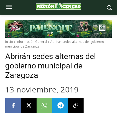
Inicio
Información General
Abrirán sedes alternas del gobierno
municipal de Zaragoza
Abrirán sedes alternas del
gobierno municipal de
Zaragoza
13 noviembre, 2019