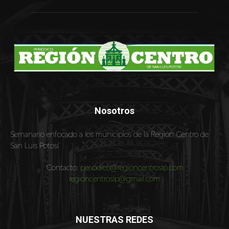
Nosotros
Semanario enfocado a los municipios de la Región Centro de
San Luis Potosí
Contacto:
periodico@regioncentroslp.com
regioncentroslp@gmail.com
NUESTRAS REDES